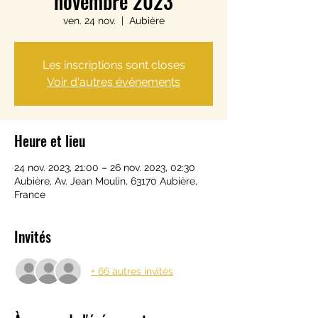
novembre 2023
ven. 24 nov.
  |  
Aubière
Les inscriptions sont closes
Voir d'autres événements
Heure et lieu
24 nov. 2023, 21:00 – 26 nov. 2023, 02:30
Aubière, Av. Jean Moulin, 63170 Aubière,
France
Invités
+ 66 autres invités