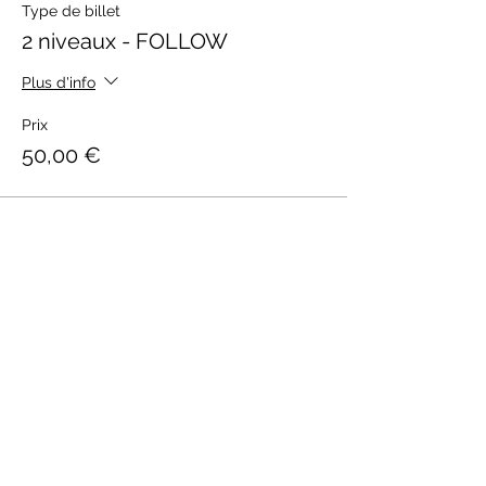
Type de billet
2 niveaux - FOLLOW
Plus d'info
Prix
50,00 €
Vente expirée
Type de billet
2 niveaux - LEADER
Plus d'info
Prix
50,00 €