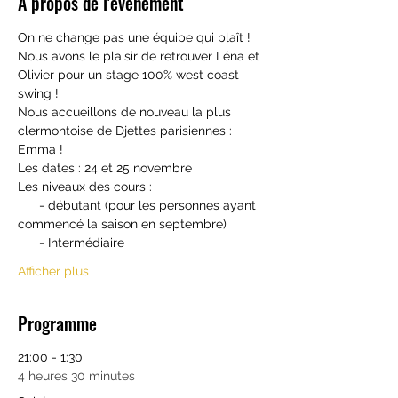
À propos de l'événement
On ne change pas une équipe qui plaît ! 
Nous avons le plaisir de retrouver Léna et 
Olivier pour un stage 100% west coast 
swing !  
Nous accueillons de nouveau la plus 
clermontoise de Djettes parisiennes : 
Emma !  
Les dates : 24 et 25 novembre  
Les niveaux des cours : 
      - débutant (pour les personnes ayant 
commencé la saison en septembre) 
      - Intermédiaire
Afficher plus
Programme
21:00 - 1:30
4 heures 30 minutes