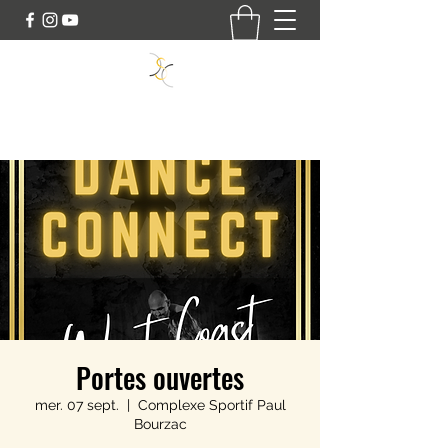
SWING DANCE CONNECT
Portes ouvertes
mer. 07 sept.
  |  
Complexe Sportif Paul
Bourzac