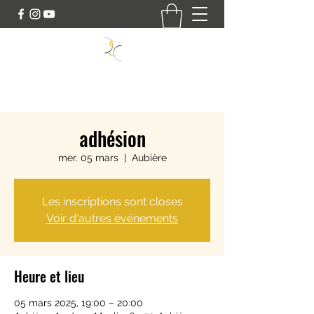
SWING DANCE CONNECT
adhésion
mer. 05 mars
  |  
Aubière
Les inscriptions sont closes
Voir d'autres événements
Heure et lieu
05 mars 2025, 19:00 – 20:00