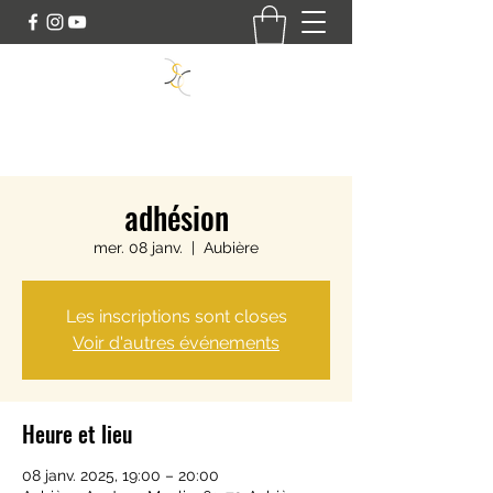
SWING DANCE CONNECT
adhésion
mer. 08 janv.
  |  
Aubière
Les inscriptions sont closes
Voir d'autres événements
Heure et lieu
08 janv. 2025, 19:00 – 20:00