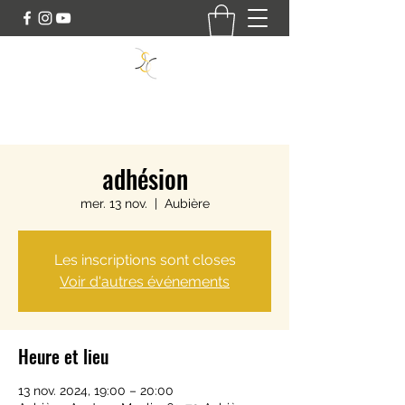
SWING DANCE CONNECT
adhésion
mer. 13 nov.
  |  
Aubière
Les inscriptions sont closes
Voir d'autres événements
Heure et lieu
13 nov. 2024, 19:00 – 20:00