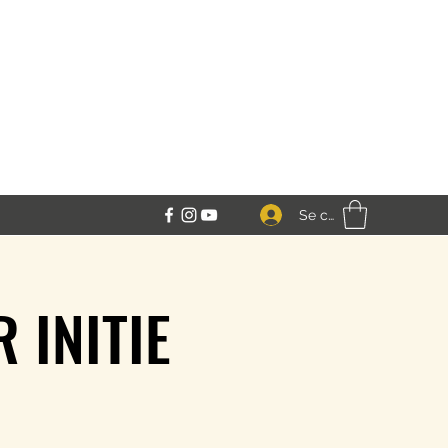
Se connecter
R INITIE