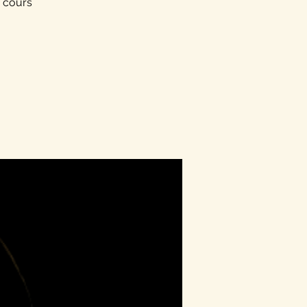
 cours