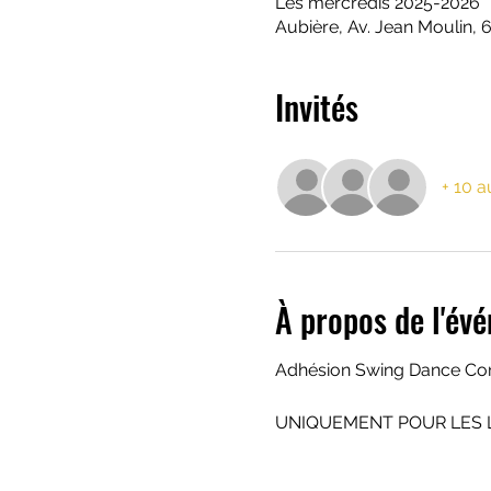
Les mercredis 2025-2026
Aubière, Av. Jean Moulin, 
Invités
+ 10 a
À propos de l'év
Adhésion Swing Dance Con
UNIQUEMENT POUR LES 