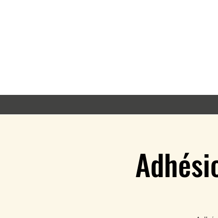
Adhésio