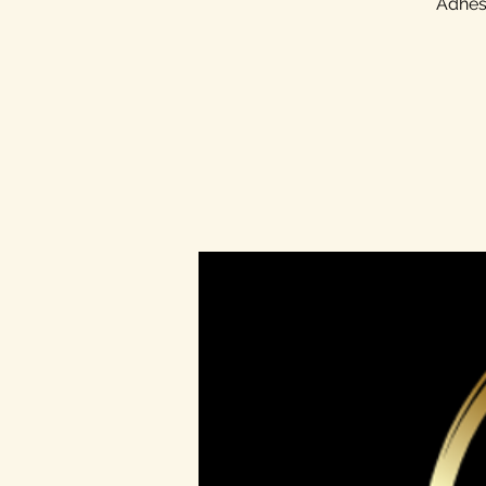
Adhés