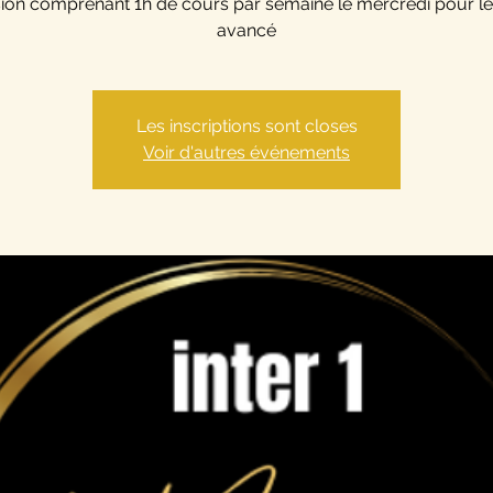
ion comprenant 1h de cours par semaine le mercredi pour le
avancé
Les inscriptions sont closes
Voir d'autres événements